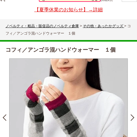
DINERS）
【夏季休業のお知らせ】→詳細
ノベルティ・粗品・販促品のノベルティ倉庫
>
その他・あったかグッズ
>
コ
フィ／アンゴラ混ハンドウォーマー １個
コフィ／アンゴラ混ハンドウォーマー １個