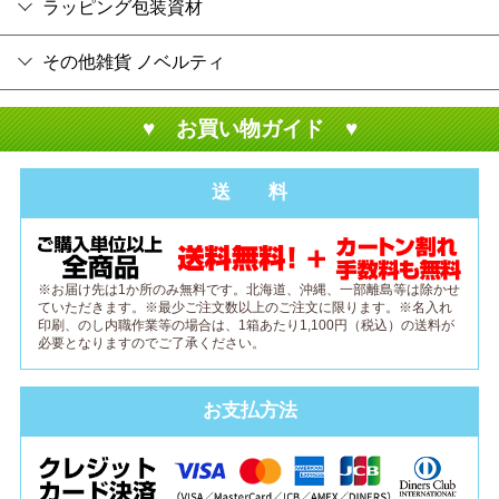
ラッピング包装資材
その他雑貨 ノベルティ
♥ お買い物ガイド ♥
送 料
※お届け先は1か所のみ無料です。北海道、沖縄、一部離島等は除かせ
ていただきます。※最少ご注文数以上のご注文に限ります。※名入れ
印刷、のし内職作業等の場合は、1箱あたり1,100円（税込）の送料が
必要となりますのでご了承ください。
お支払方法