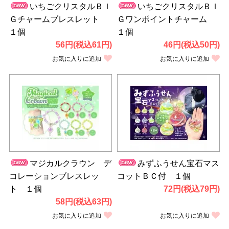
いちごクリスタルＢＩ
いちごクリスタルＢＩ
Ｇチャームブレスレット
Ｇワンポイントチャーム
１個
１個
56円(税込61円)
46円(税込50円)
お気に入りに追加
お気に入りに追加
マジカルクラウン デ
みずふうせん宝石マス
コレーションブレスレッ
コットＢＣ付 １個
ト １個
72円(税込79円)
58円(税込63円)
お気に入りに追加
お気に入りに追加