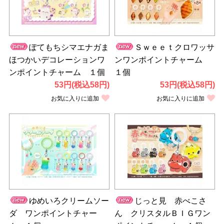
ぽてもちシマエナガま
Ｓｗｅｅｔクロワッサ
ほつかいデコレーションワ
ンワンポイントチャーム
ンポイントチャーム １個
１個
53円(税込58円)
53円(税込58円)
お気に入りに追加
お気に入りに追加
ゆめいろクリームソー
じっと見 赤べこさ
ダ ワンポイントチャー
ん クリスタルＢＩＧワン