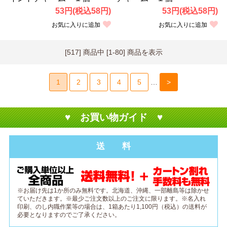
53円(税込58円)
53円(税込58円)
お気に入りに追加
お気に入りに追加
[517] 商品中 [1-80] 商品を表示
1
2
3
4
5
…
>
♥ お買い物ガイド ♥
送 料
※お届け先は1か所のみ無料です。北海道、沖縄、一部離島等は除かせ
ていただきます。※最少ご注文数以上のご注文に限ります。※名入れ
印刷、のし内職作業等の場合は、1箱あたり1,100円（税込）の送料が
必要となりますのでご了承ください。