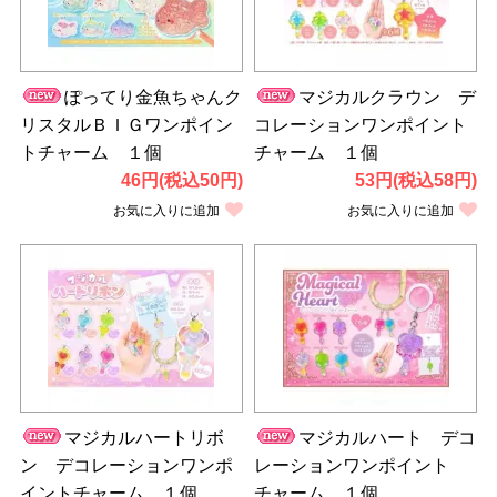
ぽってり金魚ちゃんク
マジカルクラウン デ
リスタルＢＩＧワンポイン
コレーションワンポイント
トチャーム １個
チャーム １個
46円(税込50円)
53円(税込58円)
お気に入りに追加
お気に入りに追加
マジカルハートリボ
マジカルハート デコ
ン デコレーションワンポ
レーションワンポイント
イントチャーム １個
チャーム １個