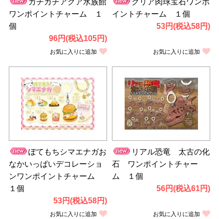
カチカチアクア水族館
クリア肉球宝石ワンポ
ワンポイントチャーム １
イントチャーム １個
個
53円(税込58円)
96円(税込105円)
お気に入りに追加
お気に入りに追加
ぽてもちシマエナガお
リアル恐竜 太古の化
なかいっぱいデコレーショ
石 ワンポイントチャー
ンワンポイントチャーム
ム １個
１個
56円(税込61円)
53円(税込58円)
お気に入りに追加
お気に入りに追加