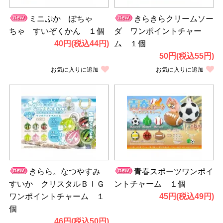
ミニぷか ぽちゃ
きらきらクリームソー
ちゃ すいぞくかん １個
ダ ワンポイントチャー
40円(税込44円)
ム １個
50円(税込55円)
お気に入りに追加
お気に入りに追加
きらら。なつやすみ
青春スポーツワンポイ
すいか クリスタルＢＩＧ
ントチャーム １個
ワンポイントチャーム １
45円(税込49円)
個
46円(税込50円)