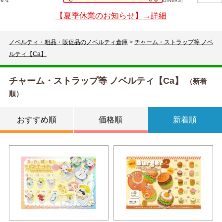
DINERS）
【夏季休業のお知らせ】→詳細
ノベルティ・粗品・販促品のノベルティ倉庫
>
チャーム・ストラップ等 ノベ
ルティ【Ca】
チャーム・ストラップ等 ノベルティ【Ca】
（新着
順）
おすすめ順
価格順
新着順