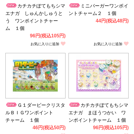
カチカチぽてもちシマ
ミニバーガーワンポイ
エナガ しゅんかしゅうと
ントチャーム２ １個
う ワンポイントチャー
44円(税込48円)
ム １個
96円(税込105円)
お気に入りに追加
お気に入りに追加
Ｇ１ダービークリスタ
カチカチぽてもちシマ
ルＢＩＧワンポイント
エナガ まほうつかい ワ
チャーム １個
ンポイントチャーム １個
46円(税込50円)
96円(税込105円)