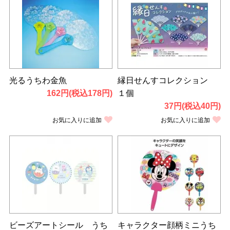
光るうちわ金魚
縁日せんすコレクション
162円(税込178円)
１個
37円(税込40円)
お気に入りに追加
お気に入りに追加
ビーズアートシール うち
キャラクター顔柄ミニうち