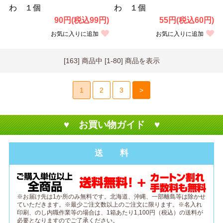
わ １個
わ １個
90円(税込99円)
55円(税込60円)
お気に入りに追加
お気に入りに追加
[163] 商品中 [1-80] 商品を表示
1
2
3
>
♥ お買い物ガイド ♥
送 料
※お届け先は1か所のみ無料です。北海道、沖縄、一部離島等は除かせ
ていただきます。※最少ご注文数以上のご注文に限ります。※名入れ
印刷、のし内職作業等の場合は、1箱あたり1,100円（税込）の送料が
必要となりますのでご了承ください。