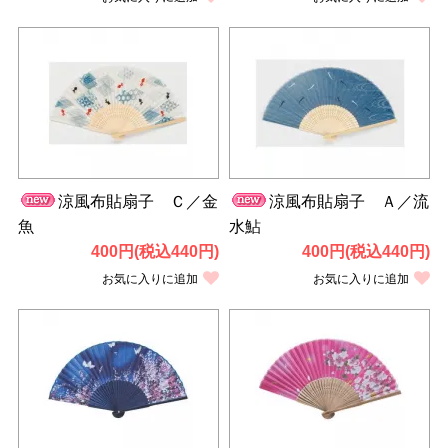
涼風布貼扇子 Ｃ／金
涼風布貼扇子 Ａ／流
魚
水鮎
400円(税込440円)
400円(税込440円)
お気に入りに追加
お気に入りに追加