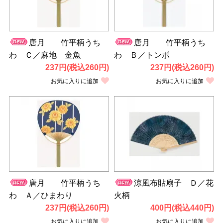
唐月 竹平柄うち
唐月 竹平柄うち
わ Ｃ／麻地 金魚
わ Ｂ／トンボ
237円(税込260円)
237円(税込260円)
お気に入りに追加
お気に入りに追加
唐月 竹平柄うち
涼風布貼扇子 Ｄ／花
わ Ａ／ひまわり
火柄
237円(税込260円)
400円(税込440円)
お気に入りに追加
お気に入りに追加