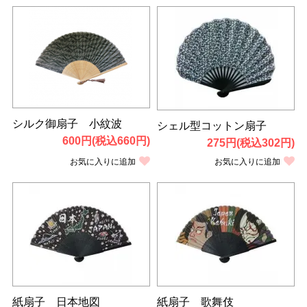
シルク御扇子 小紋波
シェル型コットン扇子
600円(税込660円)
275円(税込302円)
お気に入りに追加
お気に入りに追加
紙扇子 日本地図
紙扇子 歌舞伎