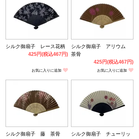
シルク御扇子 レース花柄
シルク御扇子 アリウム
425円(税込467円)
茶骨
425円(税込467円)
お気に入りに追加
お気に入りに追加
シルク御扇子 藤 茶骨
シルク御扇子 チューリッ