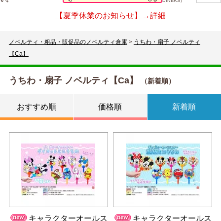
DINERS）
【夏季休業のお知らせ】→詳細
ノベルティ・粗品・販促品のノベルティ倉庫
>
うちわ・扇子 ノベルティ
【Ca】
うちわ・扇子 ノベルティ【Ca】
（新着順）
おすすめ順
価格順
新着順
キャラクターオールス
キャラクターオールス