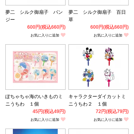
夢二 シルク御扇子 パン
夢二 シルク御扇子 百日
ジー
草
600円(税込660円)
600円(税込660円)
お気に入りに追加
お気に入りに追加
ぽちゃちゃ海のいきものミ
キャラクターダイカットミ
ニうちわ １個
ニうちわ２ １個
45円(税込49円)
72円(税込79円)
お気に入りに追加
お気に入りに追加