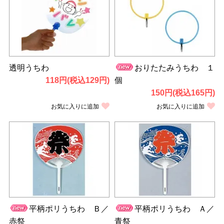
透明うちわ
おりたたみうちわ １
118円(税込129円)
個
150円(税込165円)
お気に入りに追加
お気に入りに追加
平柄ポリうちわ Ｂ／
平柄ポリうちわ Ａ／
赤祭
青祭