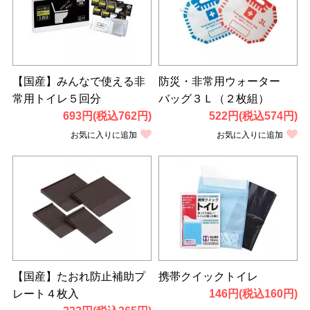
【国産】みんなで使える非
防災・非常用ウォーター
常用トイレ５回分
バッグ３Ｌ（２枚組）
693円(税込762円)
522円(税込574円)
お気に入りに追加
お気に入りに追加
【国産】たおれ防止補助プ
携帯クイックトイレ
レート４枚入
146円(税込160円)