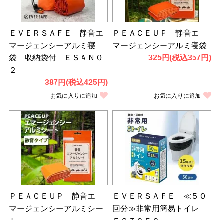
ＥＶＥＲＳＡＦＥ 静音エ
ＰＥＡＣＥＵＰ 静音エ
マージェンシーアルミ寝
マージェンシーアルミ寝袋
袋 収納袋付 ＥＳＡＮ０
325円(税込357円)
２
387円(税込425円)
お気に入りに追加
お気に入りに追加
ＰＥＡＣＥＵＰ 静音エ
ＥＶＥＲＳＡＦＥ ≪５０
マージェンシーアルミシー
回分≫非常用簡易トイレ