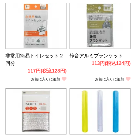
非常用簡易トイレセット２
静音アルミブランケット
回分
113円(税込124円)
117円(税込128円)
お気に入りに追加
お気に入りに追加