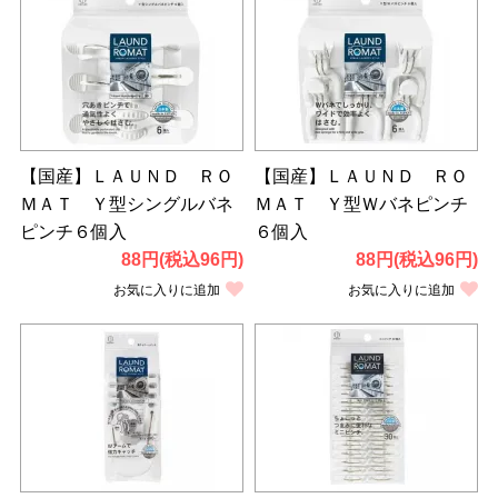
【国産】ＬＡＵＮＤ ＲＯ
【国産】ＬＡＵＮＤ ＲＯ
ＭＡＴ Ｙ型シングルバネ
ＭＡＴ Ｙ型Ｗバネピンチ
ピンチ６個入
６個入
88円(税込96円)
88円(税込96円)
お気に入りに追加
お気に入りに追加