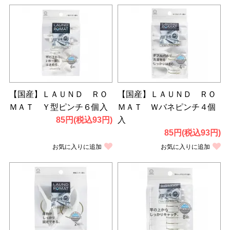
【国産】ＬＡＵＮＤ ＲＯ
【国産】ＬＡＵＮＤ ＲＯ
ＭＡＴ Ｙ型ピンチ６個入
ＭＡＴ Ｗバネピンチ４個
85円(税込93円)
入
85円(税込93円)
お気に入りに追加
お気に入りに追加