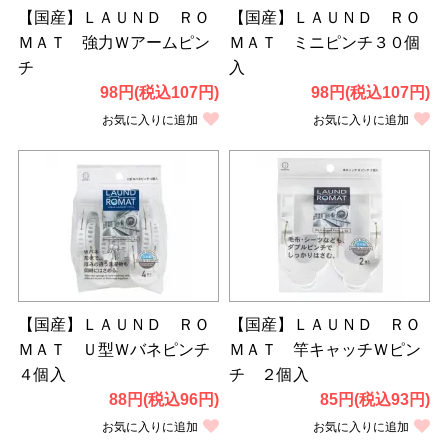
【国産】ＬＡＵＮＤ ＲＯ
【国産】ＬＡＵＮＤ ＲＯ
ＭＡＴ 強力Ｗアームピン
ＭＡＴ ミニピンチ３０個
チ
入
98円(税込107円)
98円(税込107円)
お気に入りに追加
お気に入りに追加
【国産】ＬＡＵＮＤ ＲＯ
【国産】ＬＡＵＮＤ ＲＯ
ＭＡＴ Ｕ型Ｗバネピンチ
ＭＡＴ 竿キャッチＷピン
４個入
チ ２個入
88円(税込96円)
85円(税込93円)
お気に入りに追加
お気に入りに追加