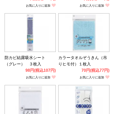
お気に入りに追加
お気に入りに追加
防カビ結露吸水シート
カラータオルぞうきん（吊
（グレー） ３枚入
りヒモ付）１枚入
98円(税込107円)
70円(税込77円)
お気に入りに追加
お気に入りに追加