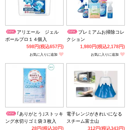
アリエール ジェル
プレミアムお掃除コレ
ボールプロ１４個入
クション
598円(税込657円)
1,980円(税込2,178円)
お気に入りに追加
お気に入りに追加
｢ありがとう｣ストッキ
電子レンジがきれいになる
ング水切りゴミ袋３枚入
スチーム富士山
28円(税込30円)
312円(税込343円)