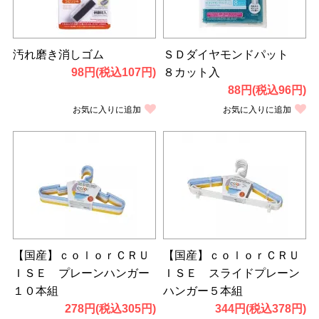
汚れ磨き消しゴム
ＳＤダイヤモンドパット
98円(税込107円)
８カット入
88円(税込96円)
お気に入りに追加
お気に入りに追加
【国産】ｃｏｌｏｒＣＲＵ
【国産】ｃｏｌｏｒＣＲＵ
ＩＳＥ プレーンハンガー
ＩＳＥ スライドプレーン
１０本組
ハンガー５本組
278円(税込305円)
344円(税込378円)