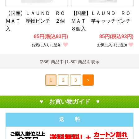
【国産】ＬＡＵＮＤ ＲＯ
【国産】ＬＡＵＮＤ ＲＯ
ＭＡＴ 厚物ピンチ ２個
ＭＡＴ 竿キャッチピンチ
入
８個入
85円(税込93円)
85円(税込93円)
お気に入りに追加
お気に入りに追加
[236] 商品中 [1-80] 商品を表示
1
2
3
>
♥ お買い物ガイド ♥
送 料