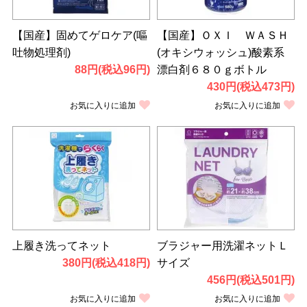
【国産】固めてゲロケア(嘔
【国産】ＯＸＩ ＷＡＳＨ
吐物処理剤)
(オキシウォッシュ)酸素系
88円(税込96円)
漂白剤６８０ｇボトル
430円(税込473円)
お気に入りに追加
お気に入りに追加
上履き洗ってネット
ブラジャー用洗濯ネットＬ
380円(税込418円)
サイズ
456円(税込501円)
お気に入りに追加
お気に入りに追加