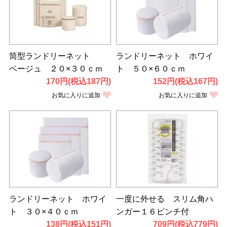
筒型ランドリーネット
ランドリーネット ホワイ
ベージュ ２０×３０ｃｍ
ト ５０×６０ｃｍ
170円(税込187円)
152円(税込167円)
お気に入りに追加
お気に入りに追加
ランドリーネット ホワイ
一度に外せる スリム角ハ
ト ３０×４０ｃｍ
ンガー１６ピンチ付
138円(税込151円)
709円(税込779円)