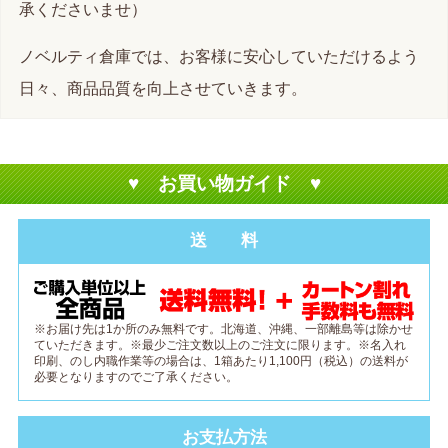
承くださいませ）
ノベルティ倉庫では、お客様に安心していただけるよう
日々、商品品質を向上させていきます。
♥ お買い物ガイド ♥
送 料
※お届け先は1か所のみ無料です。北海道、沖縄、一部離島等は除かせ
ていただきます。※最少ご注文数以上のご注文に限ります。※名入れ
印刷、のし内職作業等の場合は、1箱あたり1,100円（税込）の送料が
必要となりますのでご了承ください。
お支払方法